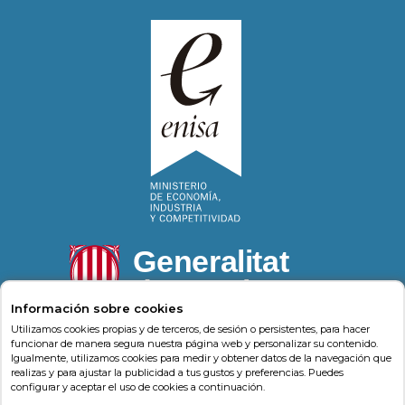
Información sobre cookies
Utilizamos cookies propias y de terceros, de sesión o persistentes, para hacer
funcionar de manera segura nuestra página web y personalizar su contenido.
Igualmente, utilizamos cookies para medir y obtener datos de la navegación que
Psonríe
Carrer de la Llacuna 162
08018
,
Barcelona
realizas y para ajustar la publicidad a tus gustos y preferencias. Puedes
(
Barcelona
)
-
Psonrie.com
configurar y aceptar el uso de cookies a continuación.