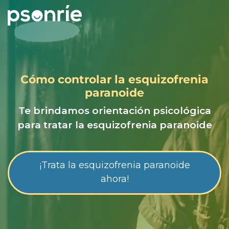
Cómo controlar la esquizofrenia
paranoide
Te brindamos orientación psicológica
para tratar la esquizofrenia paranoide
¡Trata la esquizofrenia paranoide
ahora!