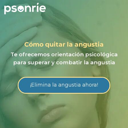
Cómo quitar la angustia
Te ofrecemos orientación psicológica
para superar y combatir la angustia
¡Elimina la angustia ahora!