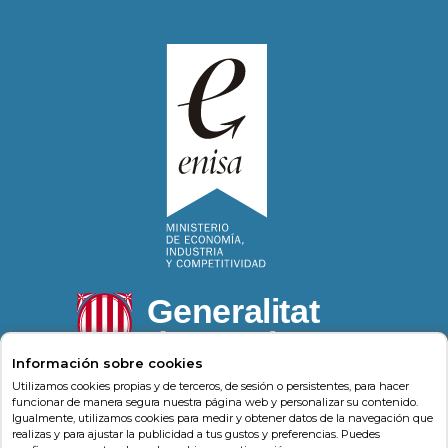
Información sobre cookies
Utilizamos cookies propias y de terceros, de sesión o persistentes, para hacer
funcionar de manera segura nuestra página web y personalizar su contenido.
Igualmente, utilizamos cookies para medir y obtener datos de la navegación que
Psonríe
Carrer de la Llacuna 162
08018
,
Barcelona
realizas y para ajustar la publicidad a tus gustos y preferencias. Puedes
(
Barcelona
)
-
Psonrie.com