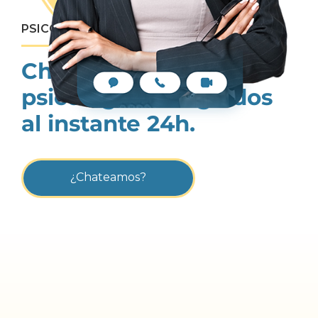
PSICOLOGÍA ONLINE
Chat privado con
psicólogos colegiados
al instante 24h.
¿Chateamos?