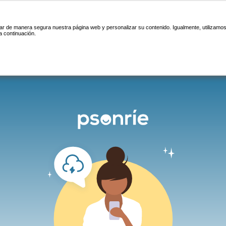
nar de manera segura nuestra página web y personalizar su contenido. Igualmente, utilizamos
a continuación.